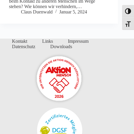
beim Kontakt zu anderen Menschen im Wege
stehen? Wie können wir verhindern,…
Claus Duenwald
Januar 5, 2024
Umsch
Schrif
Kontakt
Links
Impressum
Datenschutz
Downloads