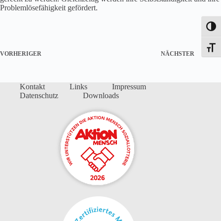
Problemlösefähigkeit gefördert.
Umsch
Schrif
VORHERIGER
NÄCHSTER
Kontakt
Links
Impressum
Datenschutz
Downloads