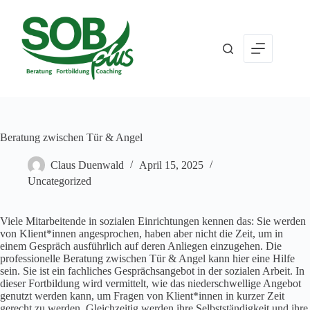
Zum
Inhalt
springen
Beratung zwischen Tür & Angel
Claus Duenwald
April 15, 2025
Uncategorized
Viele Mitarbeitende in sozialen Einrichtungen kennen das: Sie werden
von Klient*innen angesprochen, haben aber nicht die Zeit, um in
einem Gespräch ausführlich auf deren Anliegen einzugehen. Die
professionelle Beratung zwischen Tür & Angel kann hier eine Hilfe
sein. Sie ist ein fachliches Gesprächsangebot in der sozialen Arbeit. In
dieser Fortbildung wird vermittelt, wie das niederschwellige Angebot
genutzt werden kann, um Fragen von Klient*innen in kurzer Zeit
gerecht zu werden. Gleichzeitig werden ihre Selbstständigkeit und ihre